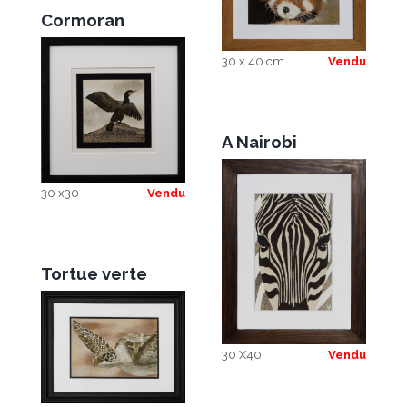
Cormoran
30 x 40 cm
Vendu
A Nairobi
30 x30
Vendu
Tortue verte
30 X40
Vendu