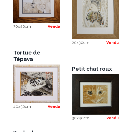
30x40cm
Vendu
20x30cm
Vendu
Tortue de
Tépava
Petit chat roux
40x50cm
Vendu
30x40cm
Vendu