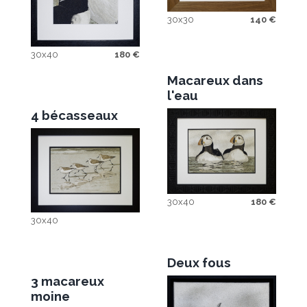
30x30
140
€
30x40
180
€
Macareux dans
l'eau
4 bécasseaux
30x40
180
€
30x40
Deux fous
3 macareux
moine