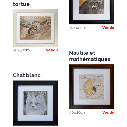
tortue
30x40cm
Vendu
40x50cm
Vendu
Nautile et
mathématiques
Chat blanc
40x40cm
Vendu