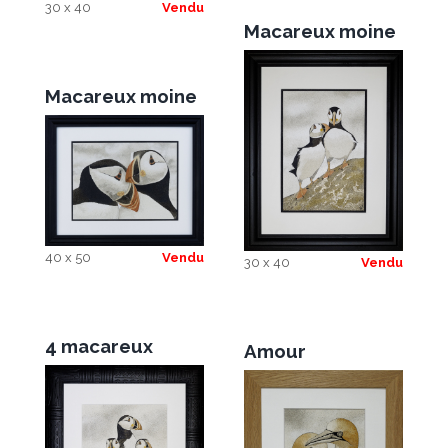
30 x 40
Vendu
Macareux moine
Macareux moine
40 x 50
Vendu
30 x 40
Vendu
4 macareux
Amour