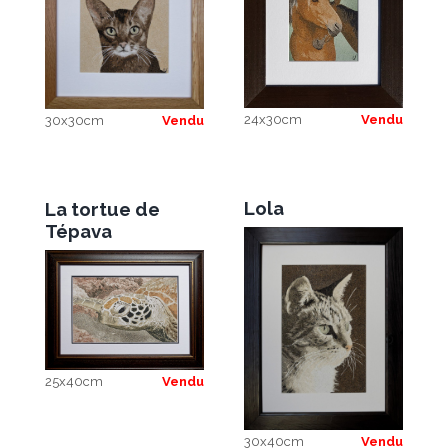
24x30cm
Vendu
30x30cm
Vendu
Lola
La tortue de
Tépava
25x40cm
Vendu
30x40cm
Vendu