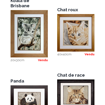
Koala de
Brisbane
Chat roux
40x40cm
Vendu
20x30cm
Vendu
Chat de race
Panda