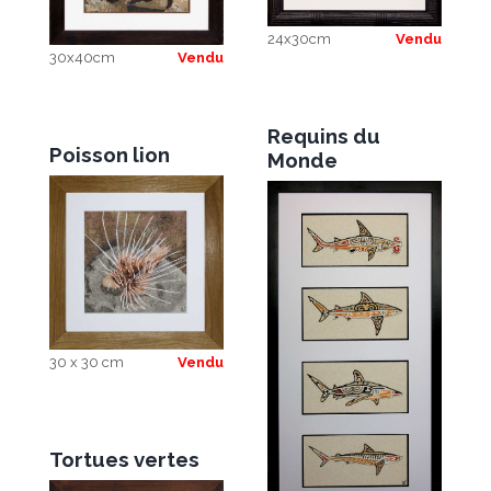
24x30cm
Vendu
30x40cm
Vendu
Requins du
Poisson lion
Monde
30 x 30 cm
Vendu
Tortues vertes