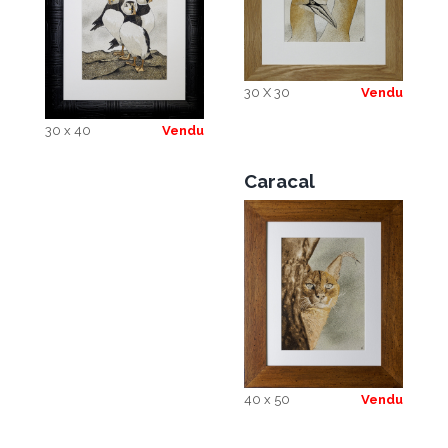
30 X 30
Vendu
30 x 40
Vendu
Caracal
40 x 50
Vendu