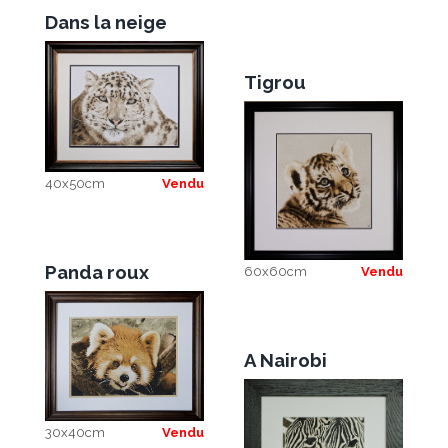
Dans la neige
Tigrou
40x50cm
Vendu
Panda roux
60x60cm
Vendu
A Nairobi
30x40cm
Vendu