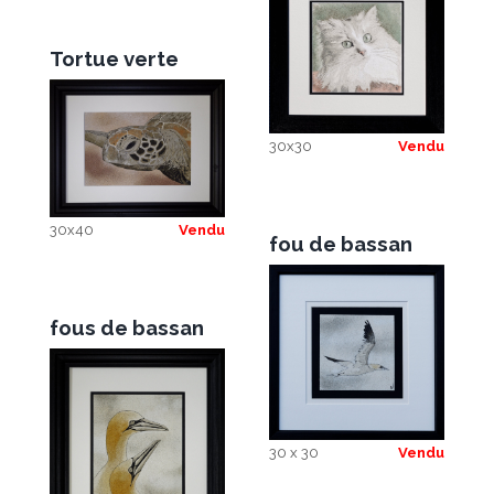
Tortue verte
30x30
Vendu
30x40
Vendu
fou de bassan
fous de bassan
30 x 30
Vendu