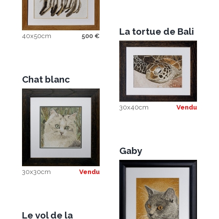
La tortue de Bali
40x50cm
500
€
Chat blanc
30x40cm
Vendu
Gaby
30x30cm
Vendu
Le vol de la