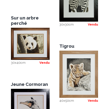
Sur un arbre
perché
30x30cm
Vendu
Tigrou
30x40cm
Vendu
Jeune Cormoran
40x50cm
Vendu