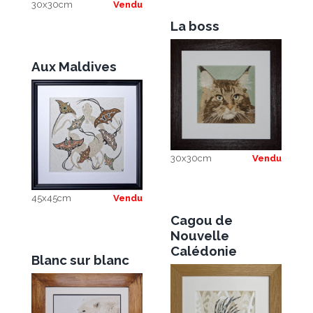
30x30cm
Vendu
La boss
Aux Maldives
30x30cm
Vendu
45x45cm
Vendu
Cagou de
Nouvelle
Calédonie
Blanc sur blanc