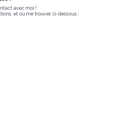
ontact avec moi !
ons, et où me trouver, ci-dessous :