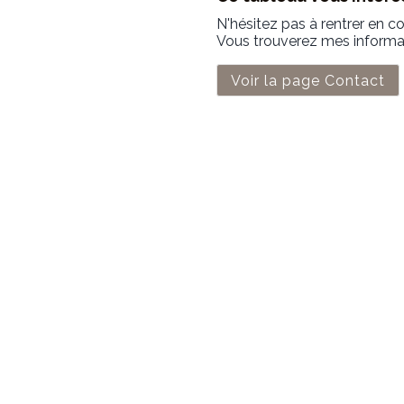
N'hésitez pas à rentrer en c
Vous trouverez mes informati
Voir la page Contact