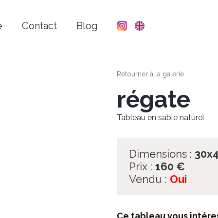
e
Contact
Blog
Retourner à la galerie
régate
Tableau en sable naturel
Dimensions :
30x
Prix :
160
€
Vendu :
Oui
Ce tableau vous intére