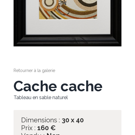
Retourner à la galerie
Cache cache
Tableau en sable naturel
Dimensions :
30 x 40
Prix :
160
€