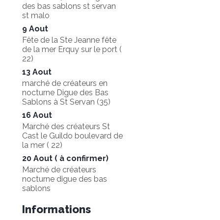
des bas sablons st servan
st malo
9 Aout
Fête de la Ste Jeanne fête
de la mer
Erquy sur le port (
22)
13 Aout
marché de créateurs en
nocturne
Digue des Bas
Sablons à St Servan (35)
16 Aout
Marché des créateurs
St
Cast le Guildo boulevard de
la mer ( 22)
20 Aout ( à confirmer)
Marché de créateurs
nocturne
digue des bas
sablons
Informations