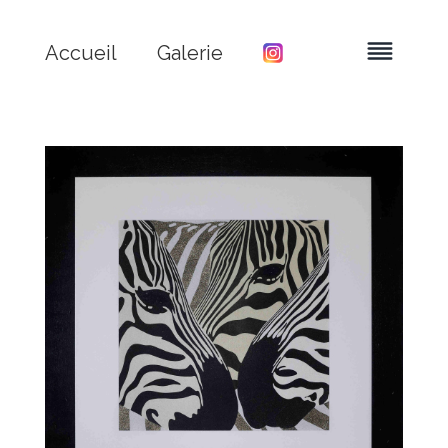
Accueil
Galerie