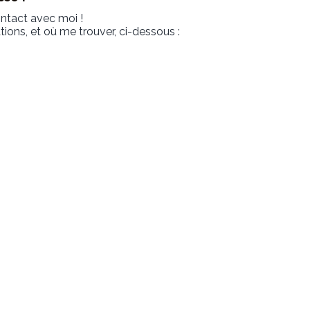
ontact avec moi !
ons, et où me trouver, ci-dessous :