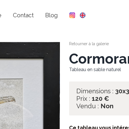
e
Contact
Blog
Retourner à la galerie
Cormora
Tableau en sable naturel
Dimensions :
30x
Prix :
120
€
Vendu :
Non
Ce tableau vous intére