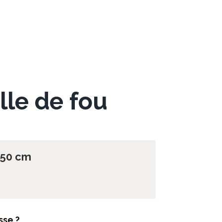
lle de fou
 50 cm
sse ?