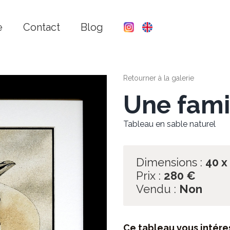
e
Contact
Blog
Retourner à la galerie
Une fami
Tableau en sable naturel
Dimensions :
40 x
Prix :
280
€
Vendu :
Non
Ce tableau vous intére