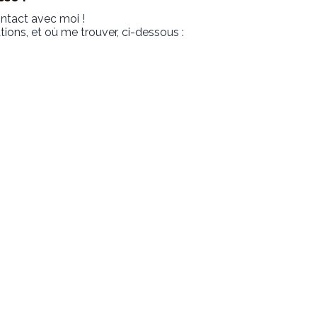
ontact avec moi !
ons, et où me trouver, ci-dessous :